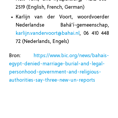
2519 (English, French, German)
Karlijn van der Voort, woordvoerder
Nederlandse Bahá’í-gemeenschap,
karlijn.vandervoort@bahai.nl
, 06 410 448
72 (Nederlands, Engels)
Bron:
https://www.bic.org/news/bahais-
egypt-denied-marriage-burial-and-legal-
personhood-government-and-religious-
authorities-say-three-new-un-reports