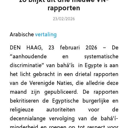
zo blijkt uit drie nieuwe VN-
rapporten
23/02/2026
Arabische
vertaling
DEN HAAG, 23 februari 2026 – De
“aanhoudende en systematische
discriminatie” van bahá’ís in Egypte is aan
het licht gebracht in een drietal rapporten
van de Verenigde Naties, die alledrie deze
maand zijn gepubliceerd. De rapporten
bekritiseren de Egyptische burgerlijke en
religieuze autoriteiten voor de
decennialange vervolging van de bahá’í-
minderheid en roepen op tot respect voor