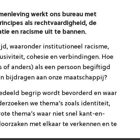
samenleving werkt ons bureau met
incipes als rechtvaardigheid, de
ie en racisme uit te bannen.
jd, waaronder institutioneel racisme,
siviteit, cohesie en verbindingen. Hoe
s of anders) als een persoon begiftigd
nen bijdragen aan onze maatschappij?
 gedeeld begrip wordt bevorderd en waar
derzoeken we thema’s zoals identiteit,
grote thema’s waar niet snel kant-en-
doorzaken met elkaar te verkennen en te