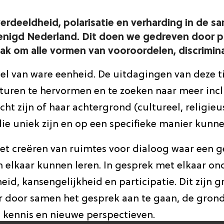
verdeeldheid, polarisatie en verharding in de 
enigd Nederland. Dit doen we gedreven door pr
 om alle vormen van vooroordelen, discriminat
el van ware eenheid. De uitdagingen van deze ti
uren te hervormen en te zoeken naar meer inclu
cht zijn of haar achtergrond (cultureel, religieu
ie uniek zijn en op een specifieke manier kun
 het creëren van ruimtes voor dialoog waar een
n elkaar kunnen leren. In gesprek met elkaar on
eid, kansengelijkheid en participatie. Dit zijn 
ar door samen het gesprek aan te gaan, de gron
e kennis en nieuwe perspectieven.