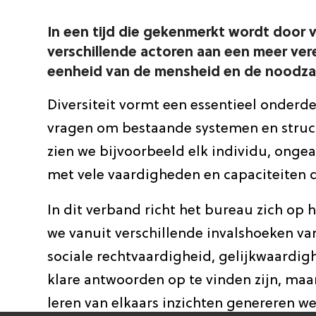
In een tijd die gekenmerkt wordt door 
verschillende actoren aan een meer ver
eenheid van de mensheid en de noodzaak
Diversiteit vormt een essentieel onderde
vragen om bestaande systemen en struct
zien we bijvoorbeeld elk individu, ongea
met vele vaardigheden en capaciteiten d
In dit verband richt het bureau zich op
we vanuit verschillende invalshoeken va
sociale rechtvaardigheid, gelijkwaardigh
klare antwoorden op te vinden zijn, ma
leren van elkaars inzichten genereren w