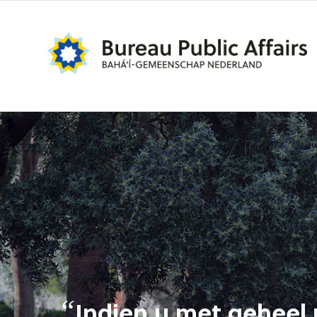
“
Indien u met geheel 