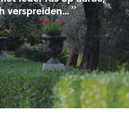
”
ch verspreiden…