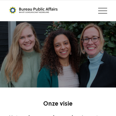
Onze visie