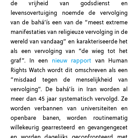
de vrijheid van godsdienst en
levensovertuiging noemde de vervolging
van de bahá’ís een van de “meest extreme
manifestaties van religieuze vervolging in de
wereld van vandaag” en karakteriseerde het
als een vervolging van “de wieg tot het
graf”. In een
nieuw rapport
van Human
Rights Watch wordt dit omschreven als een
“misdaad tegen de menselijkheid van
vervolging”. De bahá’ís in Iran worden al
meer dan 45 jaar systematisch vervolgd. Ze
worden verbannen van universiteiten en
openbare banen, worden routinematig
willekeurig gearresteerd en gevangengezet
en worden dagelijks geconfronteerd met