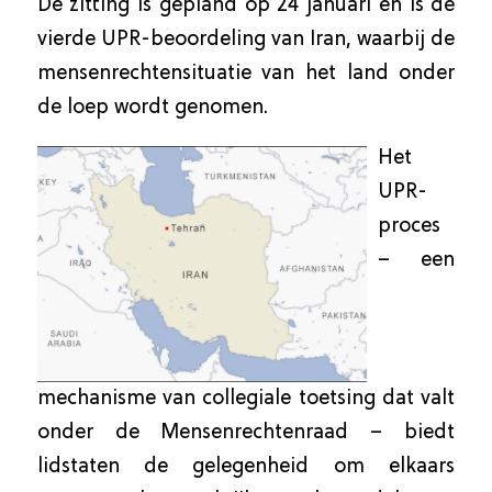
De zitting is gepland op 24 januari en is de
vierde UPR-beoordeling van Iran, waarbij de
mensenrechtensituatie van het land onder
de loep wordt genomen.
Het
UPR-
proces
– een
mechanisme van collegiale toetsing dat valt
onder de Mensenrechtenraad – biedt
lidstaten de gelegenheid om elkaars