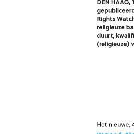
DEN HAAG, 1 
gepubliceerd
Rights Watch
religieuze ba
duurt, kwali
(religieuze) 
Het nieuwe, 4