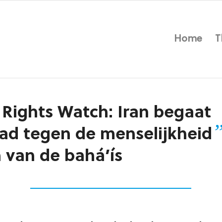
Home
T
ights Watch: Iran begaat
ad tegen de menselijkheid
 van de bahá’ís