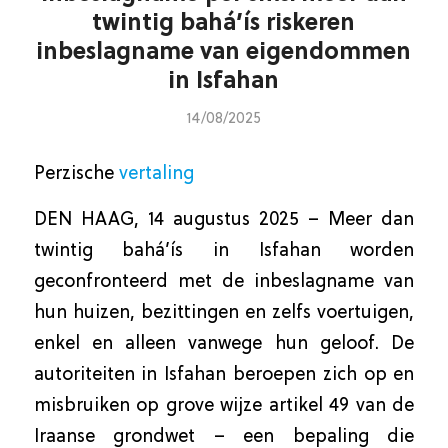
twintig bahá’ís riskeren
inbeslagname van eigendommen
in Isfahan
14/08/2025
Perzische
vertaling
DEN HAAG, 14 augustus 2025 – Meer dan
twintig bahá’ís in Isfahan worden
geconfronteerd met de inbeslagname van
hun huizen, bezittingen en zelfs voertuigen,
enkel en alleen vanwege hun geloof. De
autoriteiten in Isfahan beroepen zich op en
misbruiken op grove wijze artikel 49 van de
Iraanse grondwet – een bepaling die