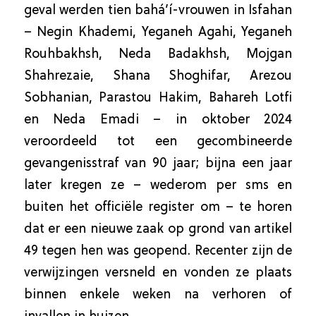
geval werden tien bahá’í-vrouwen in Isfahan
– Negin Khademi, Yeganeh Agahi, Yeganeh
Rouhbakhsh, Neda Badakhsh, Mojgan
Shahrezaie, Shana Shoghifar, Arezou
Sobhanian, Parastou Hakim, Bahareh Lotfi
en Neda Emadi – in oktober 2024
veroordeeld tot een gecombineerde
gevangenisstraf van 90 jaar; bijna een jaar
later kregen ze – wederom per sms en
buiten het officiële register om – te horen
dat er een nieuwe zaak op grond van artikel
49 tegen hen was geopend. Recenter zijn de
verwijzingen versneld en vonden ze plaats
binnen enkele weken na verhoren of