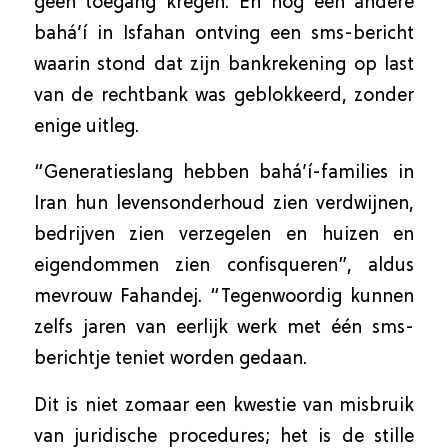
geen toegang kregen. En nog een andere
bahá’í in Isfahan ontving een sms-bericht
waarin stond dat zijn bankrekening op last
van de rechtbank was geblokkeerd, zonder
enige uitleg.
“Generatieslang hebben bahá’í-families in
Iran hun levensonderhoud zien verdwijnen,
bedrijven zien verzegelen en huizen en
eigendommen zien confisqueren”, aldus
mevrouw Fahandej. “Tegenwoordig kunnen
zelfs jaren van eerlijk werk met één sms-
berichtje teniet worden gedaan.
Dit is niet zomaar een kwestie van misbruik
van juridische procedures; het is de stille