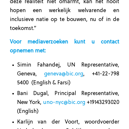
deze realiteit niet omarmt, kan het nooit
hopen een werkelijk welvarende en
inclusieve natie op te bouwen, nu of in de
toekomst.”
Voor mediaverzoeken kunt u contact
opnemen met:
Simin Fahandej, UN Representative,
Geneva,
geneva@bic.org
,
+41-22-798
5400 (English & Farsi)
Bani Dugal, Principal Representative,
New York,
uno-nyc@bic.org
+19143293020
(English)
Karlijn van der Voort, woordvoerder