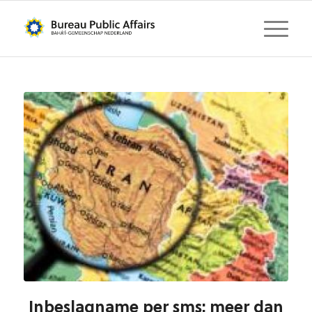
Inbeslagname per sms: meer dan