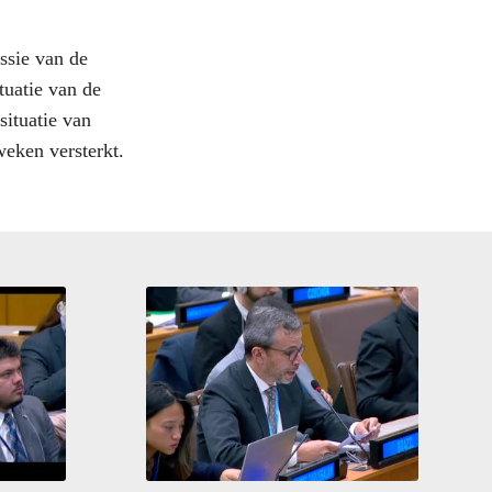
sie van de
uatie van de
situatie van
eken versterkt.