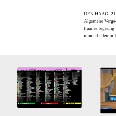
DEN HAAG, 21 no
Algemene Vergade
Iraanse regering 
minderheden in I