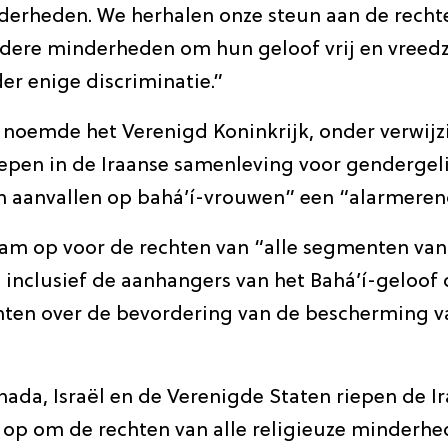
derheden. We herhalen onze steun aan de recht
ndere minderheden om hun geloof vrij en vreedz
er enige discriminatie.”
noemde het Verenigd Koninkrijk, onder verwijz
epen in de Iraanse samenleving voor gendergeli
aanvallen op bahá’í-vrouwen” een “alarmerend
m op voor de rechten van “alle segmenten van
 inclusief de aanhangers van het Bahá’í-geloof 
chten over de bevordering van de bescherming 
nada, Israël en de Verenigde Staten riepen de I
 op om de rechten van alle religieuze minderhe