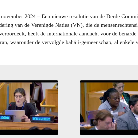
vember 2024 – Een nieuwe resolutie van de Derde Commis
ring van de Verenigde Naties (VN), die de mensenrechtensit
veroordeelt, heeft de internationale aandacht voor de benarde 
ran, waaronder de vervolgde bahá’í-gemeenschap, al enkele w