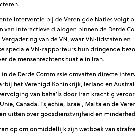
cteren.
nte interventie bij de Verenigde Naties volgt 
n van interactieve dialogen binnen de Derde C
Vergadering van de VN, waar VN-lidstaten en
ke speciale VN-rapporteurs hun dringende bez
er de mensenrechtensituatie in Iran.
s in de Derde Commissie omvatten directe inter
arbij het Verenigd Koninkrijk, Ierland en Austral
vervolging van bahá’ís door Iran krachtig veroo
nie, Canada, Tsjechië, Israël, Malta en de Vere
en uitten over godsdienstvrijheid en minderhed
Iran op om onmiddellijk zijn wetboek van strafre