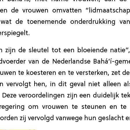
gen de vrouwen omvatten “lidmaatschap
wat de toenemende onderdrukking van 
rspiegelt.
 zijn de sleutel tot een bloeiende natie”,
rdvoerder van de Nederlandse Bahá’í-gem
ouwen te koesteren en te versterken, zet de
 vervolgt hen, in dit geval niet alleen a
” Deze veroordelingen zijn een duidelijk te
 regering om vrouwen te steunen en te b
orden zij vervolgd vanwege hun geslacht e