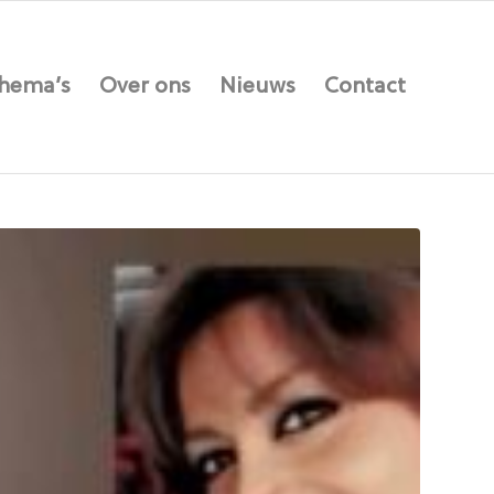
hema’s
Over ons
Nieuws
Contact