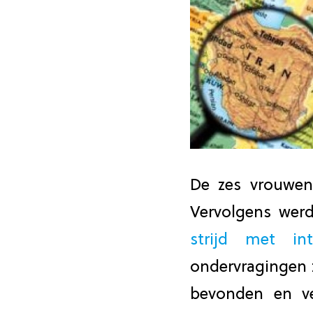
De zes vrouwen
Vervolgens wer
strijd met int
ondervragingen z
bevonden en ve