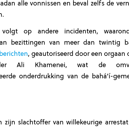
dan alle vonnissen en beval zelfs de vern
n.
e volgt op andere incidenten, waaron
an bezittingen van meer dan twintig bah
berichten
, geautoriseerd door een orgaan 
ider Ali Khamenei, wat de om
iseerde onderdrukking van de bahá’í-gem
n zijn slachtoffer van willekeurige arresta