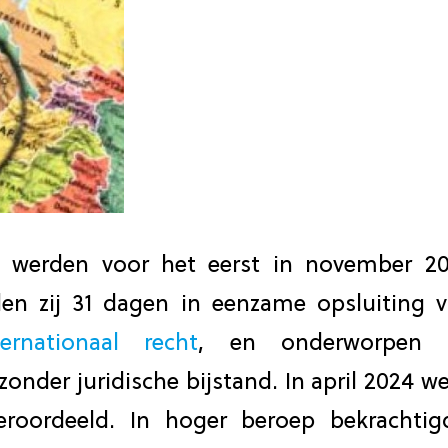
 werden voor het eerst in november 202
den zij 31 dagen in eenzame opsluiting
ernationaal recht
, en onderworpen a
onder juridische bijstand. In april 2024 w
roordeeld. In hoger beroep bekrachti