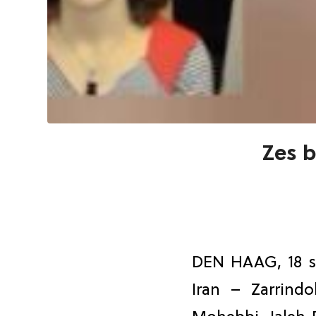
Zes b
DEN HAAG, 18 s
Iran – Zarrind