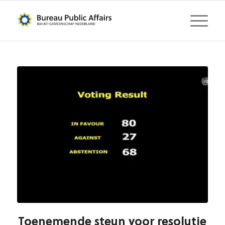
Toenemende steun voor resolutie