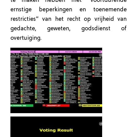
te maken hebben met “voortdurende
ernstige beperkingen en toenemende
restricties” van het recht op vrijheid van
gedachte, geweten, godsdienst of
overtuiging.